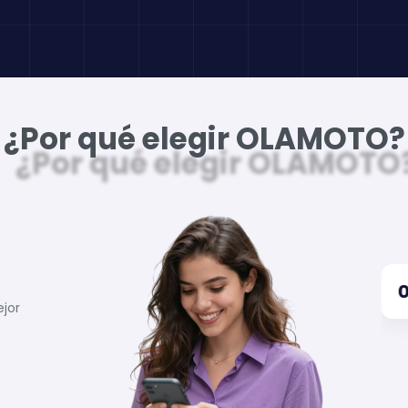
¿Por qué elegir OLAMOTO?
ejor
a