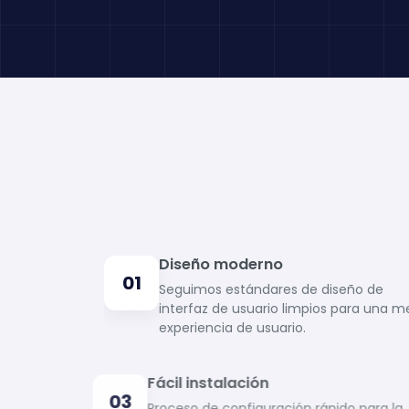
Diseño moderno
01
Seguimos estándares de diseño de
interfaz de usuario limpios para una m
experiencia de usuario.
Fácil instalación
03
Proceso de configuración rápido para l