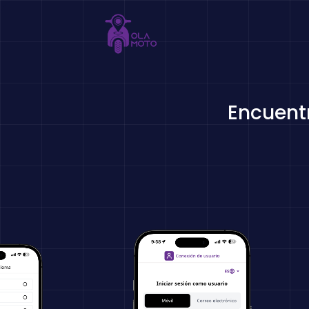
Encuentr