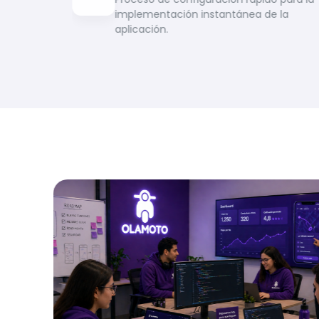
implementación instantánea de la
aplicación.