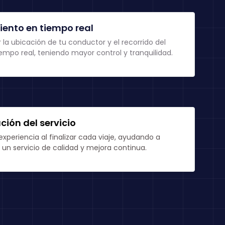
ento en tiempo real
 la ubicación de tu conductor y el recorrido del
iempo real, teniendo mayor control y tranquilidad.
ación del servicio
experiencia al finalizar cada viaje, ayudando a
un servicio de calidad y mejora continua.