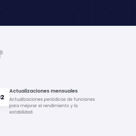
Actualizaciones mensuales
02
Actualizaciones periódicas de funciones
para mejorar el rendimiento y la
estabilidad.
Soporte 24/7